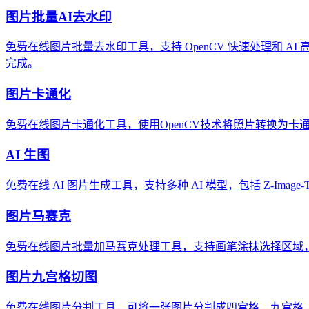
图片批量AI去水印
免费在线图片批量去水印工具，支持 OpenCV 快速处理和 
完成。
图片卡通化
免费在线图片卡通化工具，使用OpenCV技术将照片转换为
AI 生图
免费在线 AI 图片生成工具，支持多种 AI 模型，包括 Z-Ima
图片马赛克
免费在线图片批量加马赛克处理工具，支持画笔涂抹选择区域，多
图片九宫格切图
免费在线图片分割工具，可将一张图片分割成四宫格、九宫格