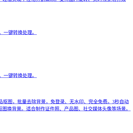
，一键转换处理。
，一键转换处理。
商品抠图，批量去除背景，免登录、无水印、完全免费。3秒自动
抠图换背景。适合制作证件照、产品图、社交媒体头像等场景。