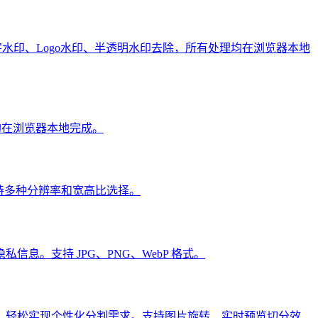
文字水印、Logo水印、半透明水印去除，所有处理均在浏览器本地
均在浏览器本地完成。
片，支持多种分辨率和宽高比选择。
。支持 JPG、PNG、WebP 格式。
，轻松实现个性化分割需求。支持图片旋转、实时预览切分效