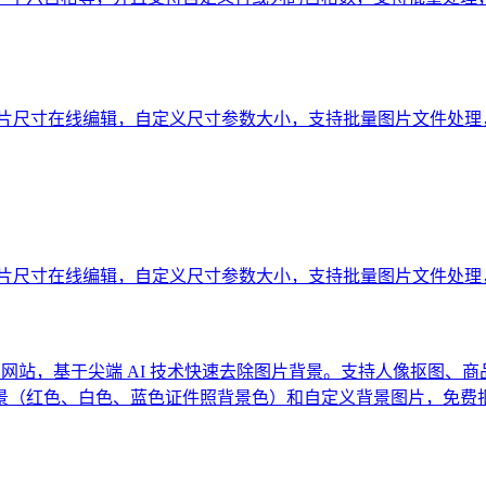
图片尺寸在线编辑，自定义尺寸参数大小，支持批量图片文件处理
图片尺寸在线编辑，自定义尺寸参数大小，支持批量图片文件处理
图网站，基于尖端 AI 技术快速去除图片背景。支持人像抠图、
景（红色、白色、蓝色证件照背景色）和自定义背景图片，免费