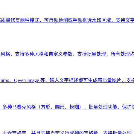
AI 高质量修复两种模式，可自动检测或手动框选水印区域，支持
卡通风格，支持多种风格和自定义参数，支持批量处理，所有处理
ge-Turbo、Qwen-Image 等，输入文字描述即可生成高质量图
种马赛克风格（方形、圆形、模糊），批量处理功能，保护隐私信息
、十六宫格等，并且支持自定义行或列的宫格数，支持批量处理