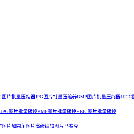
NG图片批量压缩器
JPG图片批量压缩器
BMP图片批量压缩器
HEI
换
JPG图片批量转换
BMP图片批量转换
HEIC图片批量转换
作
图片加圆角
图片高级编辑
图片马赛克