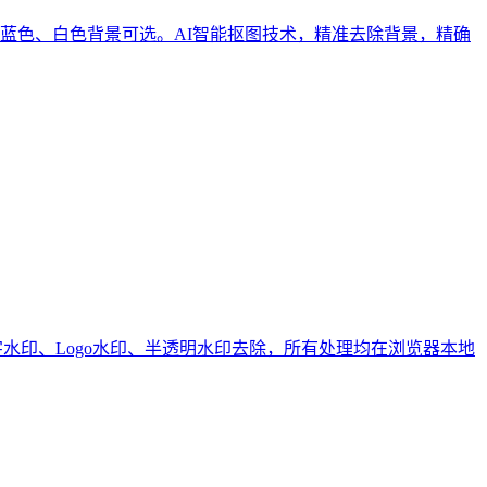
、蓝色、白色背景可选。AI智能抠图技术，精准去除背景，精确
文字水印、Logo水印、半透明水印去除，所有处理均在浏览器本地