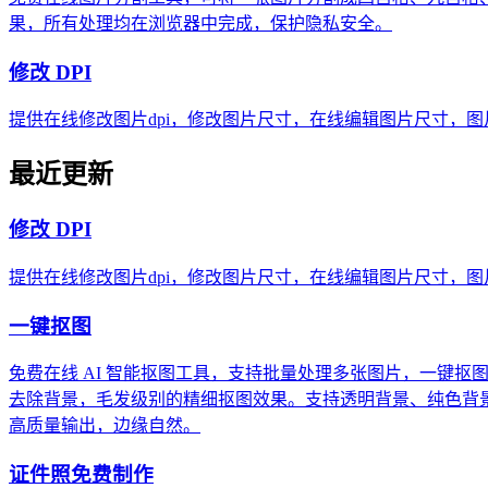
果，所有处理均在浏览器中完成，保护隐私安全。
修改 DPI
提供在线修改图片dpi，修改图片尺寸，在线编辑图片尺寸，
最近更新
修改 DPI
提供在线修改图片dpi，修改图片尺寸，在线编辑图片尺寸，
一键抠图
免费在线 AI 智能抠图工具，支持批量处理多张图片，一键抠
去除背景，毛发级别的精细抠图效果。支持透明背景、纯色背
高质量输出，边缘自然。
证件照免费制作