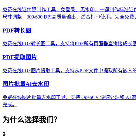
免费在线证件照制作工具，免登录、无水印，一键制作标准证件
尺寸调整，300/600 DPI高质量输出，适合打印使用。完全
PDF转长图
免费在线PDF转长图工具，支持将PDF所有页面垂直拼接成长
PDF提取图片
免费在线PDF图片提取工具，支持从PDF文件中提取所有嵌入
图片批量AI去水印
免费在线图片批量去水印工具，支持 OpenCV 快速处理和 
完成。
为什么选择我们？
🔒