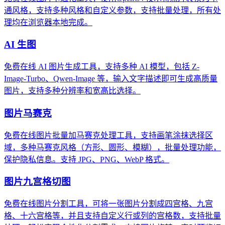
通风格，支持多种风格和自定义参数，支持批量处理，所有处
理均在浏览器本地完成。
AI 生图
免费在线 AI 图片生成工具，支持多种 AI 模型，包括 Z-
Image-Turbo、Qwen-Image 等，输入文字描述即可生成高质量
图片，支持多种分辨率和宽高比选择。
图片马赛克
免费在线图片批量加马赛克处理工具，支持画笔涂抹选择区
域，多种马赛克风格（方形、圆形、模糊），批量处理功能，
保护隐私信息。支持 JPG、PNG、WebP 格式。
图片九宫格切图
免费在线图片分割工具，可将一张图片分割成四宫格、九宫
格、十六宫格等，并且支持自定义行或列的宫格数，支持批量