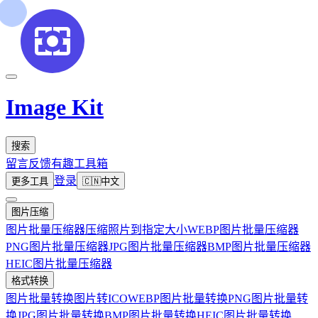
Image Kit
搜索
留言反馈
有趣工具箱
登录
更多工具
🇨🇳
中文
图片压缩
图片批量压缩器
压缩照片到指定大小
WEBP图片批量压缩器
PNG图片批量压缩器
JPG图片批量压缩器
BMP图片批量压缩器
HEIC图片批量压缩器
格式转换
图片批量转换
图片转ICO
WEBP图片批量转换
PNG图片批量转
换
JPG图片批量转换
BMP图片批量转换
HEIC图片批量转换