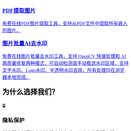
PDF提取图片
免费在线PDF图片提取工具，支持从PDF文件中提取所有嵌入
的图片。
图片批量AI去水印
免费在线图片批量去水印工具，支持 OpenCV 快速处理和 AI
高质量修复两种模式，可自动检测或手动框选水印区域，支持
文字水印、Logo水印、半透明水印去除，所有处理均在浏览
器本地完成。
为什么选择我们？
🔒
隐私保护