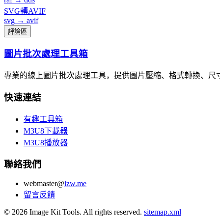
SVG轉AVIF
svg → avif
評論區
圖片批次處理工具箱
專業的線上圖片批次處理工具，提供圖片壓縮、格式轉換、尺
快速連結
有趣工具箱
M3U8下載器
M3U8播放器
聯絡我們
webmaster@
lzw.me
留言反饋
© 2026 Image Kit Tools. All rights reserved.
sitemap.xml