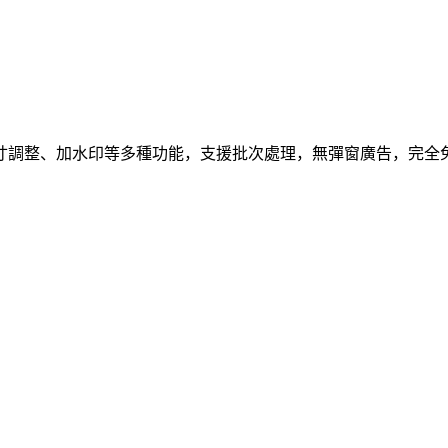
寸調整、加水印等多種功能，支援批次處理，無彈窗廣告，完全