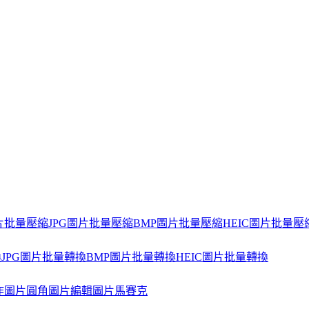
片批量壓縮
JPG圖片批量壓縮
BMP圖片批量壓縮
HEIC圖片批量壓
換
JPG圖片批量轉換
BMP圖片批量轉換
HEIC圖片批量轉換
作
圖片圓角
圖片編輯
圖片馬賽克