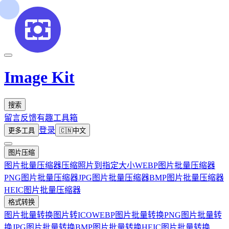
Image Kit
搜索
留言反馈
有趣工具箱
登录
更多工具
🇨🇳
中文
图片压缩
图片批量压缩器
压缩照片到指定大小
WEBP图片批量压缩器
PNG图片批量压缩器
JPG图片批量压缩器
BMP图片批量压缩器
HEIC图片批量压缩器
格式转换
图片批量转换
图片转ICO
WEBP图片批量转换
PNG图片批量转
换
JPG图片批量转换
BMP图片批量转换
HEIC图片批量转换