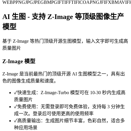
WEBP
PNG
JPG
JPEG
BMP
GIF
TIFF
TIF
ICO
APNG
JFIF
XBM
AVIF
AI 生图 - 支持 Z-Image 等顶级图像生产
模型
基于 Z-Image 等热门顶级开源生图模型，输入文字即可生成高
质量图片
Z-Image 模型
Z-Image 是当前最热门的顶级开源 AI 生图模型之一，具有出
色的图像生成质量和速度。
✓
快速生成：Z-Image-Turbo 模型可在 10-30 秒内生成高
质量图片
✓
免费使用：无需登录即可免费体验，支持每 3 分钟生
成一次。登录后可使用更高的使用频率
✓
高质量输出：生成图片细节丰富，色彩自然，适合多
种应用场景