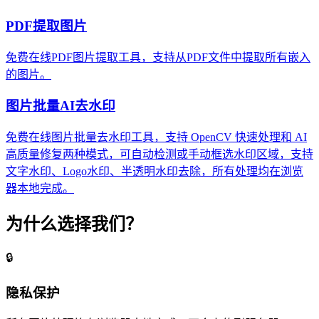
PDF提取图片
免费在线PDF图片提取工具，支持从PDF文件中提取所有嵌入
的图片。
图片批量AI去水印
免费在线图片批量去水印工具，支持 OpenCV 快速处理和 AI
高质量修复两种模式，可自动检测或手动框选水印区域，支持
文字水印、Logo水印、半透明水印去除，所有处理均在浏览
器本地完成。
为什么选择我们？
🔒
隐私保护