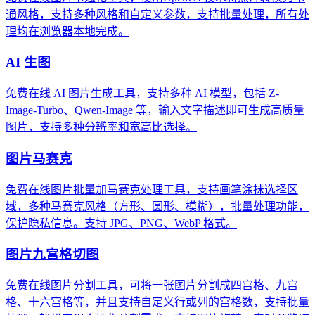
通风格，支持多种风格和自定义参数，支持批量处理，所有处
理均在浏览器本地完成。
AI 生图
免费在线 AI 图片生成工具，支持多种 AI 模型，包括 Z-
Image-Turbo、Qwen-Image 等，输入文字描述即可生成高质量
图片，支持多种分辨率和宽高比选择。
图片马赛克
免费在线图片批量加马赛克处理工具，支持画笔涂抹选择区
域，多种马赛克风格（方形、圆形、模糊），批量处理功能，
保护隐私信息。支持 JPG、PNG、WebP 格式。
图片九宫格切图
免费在线图片分割工具，可将一张图片分割成四宫格、九宫
格、十六宫格等，并且支持自定义行或列的宫格数，支持批量