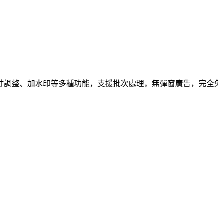
寸調整、加水印等多種功能，支援批次處理，無彈窗廣告，完全