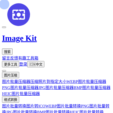
Image Kit
搜索
留言反馈
有趣工具箱
登录
更多工具
🇨🇳
中文
图片压缩
图片批量压缩器
压缩照片到指定大小
WEBP图片批量压缩器
PNG图片批量压缩器
JPG图片批量压缩器
BMP图片批量压缩器
HEIC图片批量压缩器
格式转换
图片批量转换
图片转ICO
WEBP图片批量转换
PNG图片批量转
换
JPG图片批量转换
BMP图片批量转换
HEIC图片批量转换