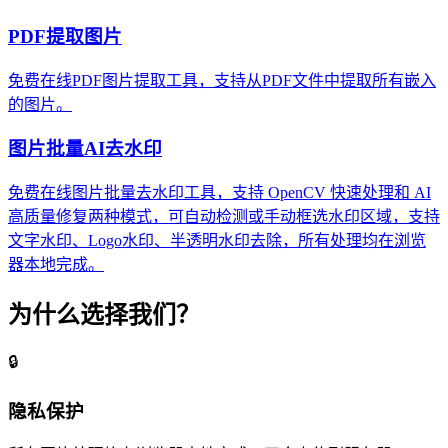
PDF提取图片
免费在线PDF图片提取工具，支持从PDF文件中提取所有嵌入
的图片。
图片批量AI去水印
免费在线图片批量去水印工具，支持 OpenCV 快速处理和 AI
高质量修复两种模式，可自动检测或手动框选水印区域，支持
文字水印、Logo水印、半透明水印去除，所有处理均在浏览
器本地完成。
为什么选择我们？
🔒
隐私保护