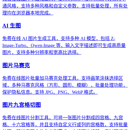
通风格，支持多种风格和自定义参数，支持批量处理，所有处
理均在浏览器本地完成。
AI 生图
免费在线 AI 图片生成工具，支持多种 AI 模型，包括 Z-
Image-Turbo、Qwen-Image 等，输入文字描述即可生成高质量
图片，支持多种分辨率和宽高比选择。
图片马赛克
免费在线图片批量加马赛克处理工具，支持画笔涂抹选择区
域，多种马赛克风格（方形、圆形、模糊），批量处理功能，
保护隐私信息。支持 JPG、PNG、WebP 格式。
图片九宫格切图
免费在线图片分割工具，可将一张图片分割成四宫格、九宫
格、十六宫格等，并且支持自定义行或列的宫格数，支持批量