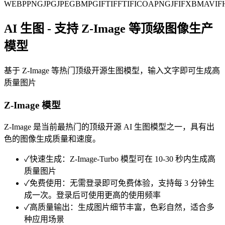
WEBP
PNG
JPG
JPEG
BMP
GIF
TIFF
TIF
ICO
APNG
JFIF
XBM
AVIF
AI 生图 - 支持 Z-Image 等顶级图像生产
模型
基于 Z-Image 等热门顶级开源生图模型，输入文字即可生成高
质量图片
Z-Image 模型
Z-Image 是当前最热门的顶级开源 AI 生图模型之一，具有出
色的图像生成质量和速度。
✓
快速生成：Z-Image-Turbo 模型可在 10-30 秒内生成高
质量图片
✓
免费使用：无需登录即可免费体验，支持每 3 分钟生
成一次。登录后可使用更高的使用频率
✓
高质量输出：生成图片细节丰富，色彩自然，适合多
种应用场景