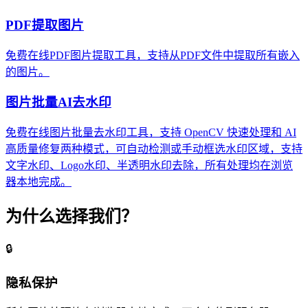
PDF提取图片
免费在线PDF图片提取工具，支持从PDF文件中提取所有嵌入
的图片。
图片批量AI去水印
免费在线图片批量去水印工具，支持 OpenCV 快速处理和 AI
高质量修复两种模式，可自动检测或手动框选水印区域，支持
文字水印、Logo水印、半透明水印去除，所有处理均在浏览
器本地完成。
为什么选择我们？
🔒
隐私保护