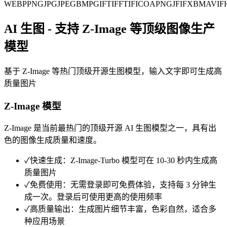
WEBP
PNG
JPG
JPEG
BMP
GIF
TIFF
TIF
ICO
APNG
JFIF
XBM
AVIF
AI 生图 - 支持 Z-Image 等顶级图像生产
模型
基于 Z-Image 等热门顶级开源生图模型，输入文字即可生成高
质量图片
Z-Image 模型
Z-Image 是当前最热门的顶级开源 AI 生图模型之一，具有出
色的图像生成质量和速度。
✓
快速生成：Z-Image-Turbo 模型可在 10-30 秒内生成高
质量图片
✓
免费使用：无需登录即可免费体验，支持每 3 分钟生
成一次。登录后可使用更高的使用频率
✓
高质量输出：生成图片细节丰富，色彩自然，适合多
种应用场景