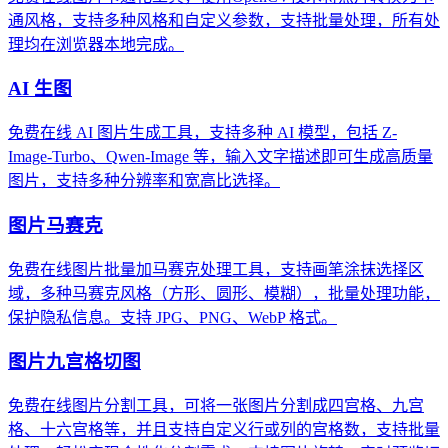
通风格，支持多种风格和自定义参数，支持批量处理，所有处
理均在浏览器本地完成。
AI 生图
免费在线 AI 图片生成工具，支持多种 AI 模型，包括 Z-
Image-Turbo、Qwen-Image 等，输入文字描述即可生成高质量
图片，支持多种分辨率和宽高比选择。
图片马赛克
免费在线图片批量加马赛克处理工具，支持画笔涂抹选择区
域，多种马赛克风格（方形、圆形、模糊），批量处理功能，
保护隐私信息。支持 JPG、PNG、WebP 格式。
图片九宫格切图
免费在线图片分割工具，可将一张图片分割成四宫格、九宫
格、十六宫格等，并且支持自定义行或列的宫格数，支持批量