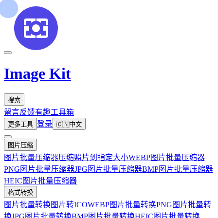
Image Kit
搜索
留言反馈
有趣工具箱
登录
更多工具
🇨🇳
中文
图片压缩
图片批量压缩器
压缩照片到指定大小
WEBP图片批量压缩器
PNG图片批量压缩器
JPG图片批量压缩器
BMP图片批量压缩器
HEIC图片批量压缩器
格式转换
图片批量转换
图片转ICO
WEBP图片批量转换
PNG图片批量转
换
JPG图片批量转换
BMP图片批量转换
HEIC图片批量转换