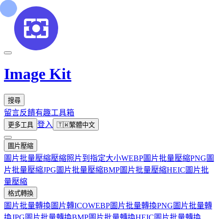
Image Kit
搜尋
留言反饋
有趣工具箱
登入
更多工具
🇹🇼
繁體中文
圖片壓縮
圖片批量壓縮
壓縮照片到指定大小
WEBP圖片批量壓縮
PNG圖
片批量壓縮
JPG圖片批量壓縮
BMP圖片批量壓縮
HEIC圖片批
量壓縮
格式轉換
圖片批量轉換
圖片轉ICO
WEBP圖片批量轉換
PNG圖片批量轉
換
JPG圖片批量轉換
BMP圖片批量轉換
HEIC圖片批量轉換