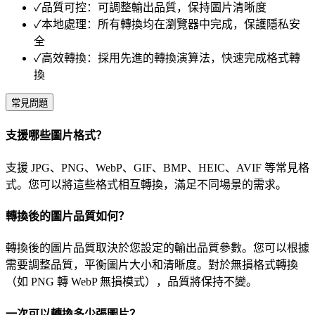
✓
品質可控：可調整輸出品質，保持圖片清晰度
✓
本地處理：所有轉換均在瀏覽器中完成，保護隱私安
全
✓
高效轉換：採用先進的轉換演算法，快速完成格式轉
換
常見問題
支援哪些圖片格式？
支援 JPG、PNG、WebP、GIF、BMP、HEIC、AVIF 等常見格
式。您可以將這些格式相互轉換，滿足不同場景的需求。
轉換後的圖片品質如何？
轉換後的圖片品質取決於您設定的輸出品質參數。您可以根據
需要調整品質，平衡圖片大小和清晰度。對於無損格式轉換
（如 PNG 轉 WebP 無損模式），品質將保持不變。
一次可以轉換多少張圖片？