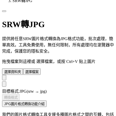
SRW轉JPG
SRW轉JPG
提供將任意SRW圖片格式轉換為JPG格式功能，批次處理，簡
單高效。工具免費使用，無任何限制，所有處理均在瀏覽器中
完成，保護您的隱私安全。
拖曳檔案到這裡或
選擇檔案
，或按 Ctrl+V 貼上圖片
選擇資料夾
選擇檔案
目標格式:
JPG
(srw → jpg)
轉換格式
JPG圖片格式轉換功能介紹
我們的圖片格式轉換工具支援多種圖片格式之間的互轉，包括