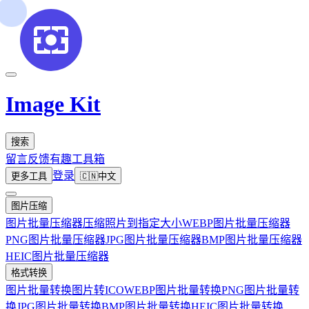
Image Kit
搜索
留言反馈
有趣工具箱
登录
更多工具
🇨🇳
中文
图片压缩
图片批量压缩器
压缩照片到指定大小
WEBP图片批量压缩器
PNG图片批量压缩器
JPG图片批量压缩器
BMP图片批量压缩器
HEIC图片批量压缩器
格式转换
图片批量转换
图片转ICO
WEBP图片批量转换
PNG图片批量转
换
JPG图片批量转换
BMP图片批量转换
HEIC图片批量转换