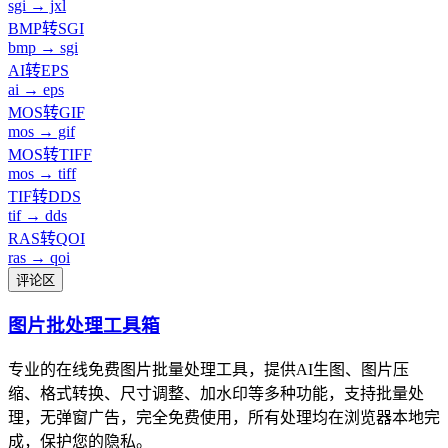
sgi → jxl
BMP转SGI
bmp → sgi
AI转EPS
ai → eps
MOS转GIF
mos → gif
MOS转TIFF
mos → tiff
TIF转DDS
tif → dds
RAS转QOI
ras → qoi
评论区
图片批处理工具箱
专业的在线免费图片批量处理工具，提供AI生图、图片压
缩、格式转换、尺寸调整、加水印等多种功能，支持批量处
理，无弹窗广告，完全免费使用，所有处理均在浏览器本地完
成，保护您的隐私。