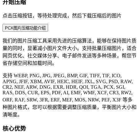
开始压缩
点击压缩按钮，等待处理完成，然后下载压缩后的图片
PCX图片压缩功能介绍
我们的图片压缩工具采用先进的压缩算法，能够在保持图片质
量的同时，显著减小图片文件大小。支持批量压缩图片，适合
网页优化、社交媒体分享、电子邮件发送等多种场景，帮您节
省存储空间和加载时间。
支持 WEBP, PNG, JPG, JPEG, BMP, GIF, TIFF, TIF, ICO,
APNG, JFIF, XBM, AVIF, HEIC, HEIF, JXL, SVG, PSD, RAW,
CR2, NEF, ARW, DNG, EXR, HDR, QOI, TGA, PCX, SGI,
RAS, DDS, CUR, EPS, PDF, AI, EMF, WMF, XCF, CR3, RW2,
ORF, RAF, SRW, 3FR, ERF, MEF, MOS, NRW, PEF, X3F 等多
种图片格式，您可以根据需要调整压缩质量，平衡图片大小和
清晰度。
核心优势