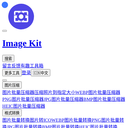
Image Kit
搜索
留言反馈
有趣工具箱
登录
更多工具
🇨🇳
中文
图片压缩
图片批量压缩器
压缩照片到指定大小
WEBP图片批量压缩器
PNG图片批量压缩器
JPG图片批量压缩器
BMP图片批量压缩器
HEIC图片批量压缩器
格式转换
图片批量转换
图片转ICO
WEBP图片批量转换
PNG图片批量转
换
JPG图片批量转换
BMP图片批量转换
HEIC图片批量转换