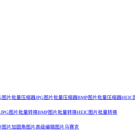
NG图片批量压缩器
JPG图片批量压缩器
BMP图片批量压缩器
HEI
换
JPG图片批量转换
BMP图片批量转换
HEIC图片批量转换
作
图片加圆角
图片高级编辑
图片马赛克