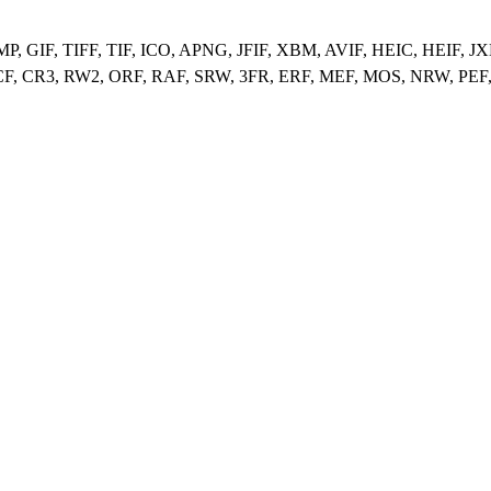
 GIF, TIFF, TIF, ICO, APNG, JFIF, XBM, AVIF, HEIC, HEIF, 
CF, CR3, RW2, ORF, RAF, SRW, 3FR, ERF, MEF, MOS, NRW, PE