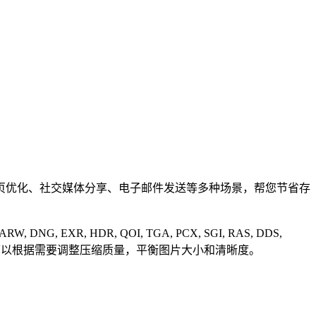
页优化、社交媒体分享、电子邮件发送等多种场景，帮您节省存
F, ARW, DNG, EXR, HDR, QOI, TGA, PCX, SGI, RAS, DDS,
X3F 等多种图片格式，您可以根据需要调整压缩质量，平衡图片大小和清晰度。