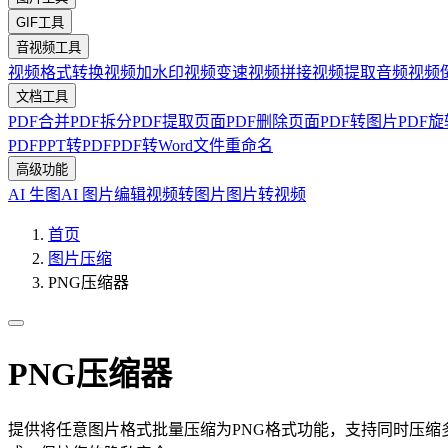
GIF工具
音视频工具
视频格式转换
视频加水印
视频变速
视频拼接
视频提取音频
视频
文档工具
PDF合并
PDF拆分
PDF提取页面
PDF删除页面
PDF转图片
PDF旋
PDF
PPT转PDF
PDF转Word
文件重命名
高级功能
AI 生图
AI 图片编辑
视频转图片
图片转视频
首页
图片压缩
PNG压缩器
PNG压缩器
提供将任意图片格式批量压缩为PNG格式功能，支持同时压缩