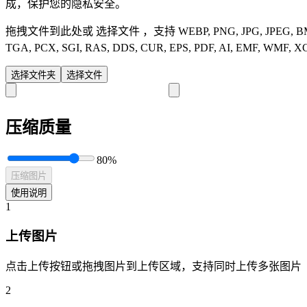
成，保护您的隐私安全。
拖拽文件到此处或
选择文件
，支持 WEBP, PNG, JPG, JPEG, BMP,
TGA, PCX, SGI, RAS, DDS, CUR, EPS, PDF, AI, EMF, WMF, X
选择文件夹
选择文件
压缩质量
80%
压缩图片
使用说明
1
上传图片
点击上传按钮或拖拽图片到上传区域，支持同时上传多张图片
2