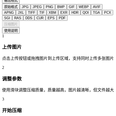
输出格式
原始格式
JPG
JPEG
PNG
BMP
GIF
WEBP
AVIF
APNG
JXL
TIFF
TIF
XBM
EXR
HDR
QOI
TGA
PCX
SGI
RAS
DDS
CUR
EPS
PDF
压缩图片
使用说明
1
上传图片
点击上传按钮或拖拽图片到上传区域，支持同时上传多张图片
2
调整参数
使用滑块调整压缩质量，质量越高，图片越清晰，但文件越大
3
开始压缩