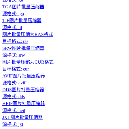
TGA图片批量压缩器
源格式: tga
TIF图片批量压缩器
源格式: tif
图片批量压缩为RAS格式
目标格式: ras
SRW图片批量压缩器
源格式: srw
图片批量压缩为CUR格式
目标格式: cur
AVIF图片批量压缩器
源格式: avif
DDS图片批量压缩器
源格式: dds
HEIF图片批量压缩器
源格式: heif
JXL图片批量压缩器
源格式: jxl