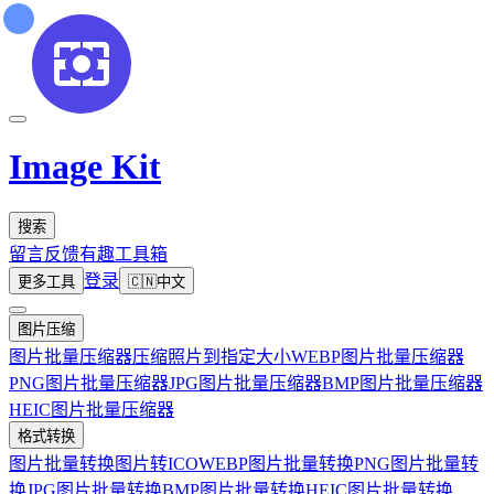
Image Kit
搜索
留言反馈
有趣工具箱
登录
更多工具
🇨🇳
中文
图片压缩
图片批量压缩器
压缩照片到指定大小
WEBP图片批量压缩器
PNG图片批量压缩器
JPG图片批量压缩器
BMP图片批量压缩器
HEIC图片批量压缩器
格式转换
图片批量转换
图片转ICO
WEBP图片批量转换
PNG图片批量转
换
JPG图片批量转换
BMP图片批量转换
HEIC图片批量转换