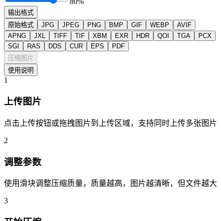
80%
输出格式
原始格式
JPG
JPEG
PNG
BMP
GIF
WEBP
AVIF
APNG
JXL
TIFF
TIF
XBM
EXR
HDR
QOI
TGA
PCX
SGI
RAS
DDS
CUR
EPS
PDF
压缩图片
使用说明
1
上传图片
点击上传按钮或拖拽图片到上传区域，支持同时上传多张图片
2
调整参数
使用滑块调整压缩质量，质量越高，图片越清晰，但文件越大
3