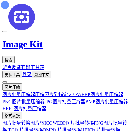
Image Kit
搜索
留言反馈
有趣工具箱
登录
更多工具
🇨🇳
中文
图片压缩
图片批量压缩器
压缩照片到指定大小
WEBP图片批量压缩器
PNG图片批量压缩器
JPG图片批量压缩器
BMP图片批量压缩器
HEIC图片批量压缩器
格式转换
图片批量转换
图片转ICO
WEBP图片批量转换
PNG图片批量转
换
JPG图片批量转换
BMP图片批量转换
HEIC图片批量转换