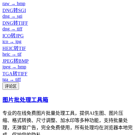
raw → bmp
DNG转SGI
dng → sgi
DNG转TIFF
dng → tiff
ICO转JPG
ico → jpg
HEIC转TIF
heic → tif
JPEG转BMP
jpeg → bmp
TGA转TIFF
tga → tiff
评论区
图片批处理工具箱
专业的在线免费图片批量处理工具，提供AI生图、图片压
缩、格式转换、尺寸调整、加水印等多种功能，支持批量处
理，无弹窗广告，完全免费使用，所有处理均在浏览器本地完
成，保护您的隐私。