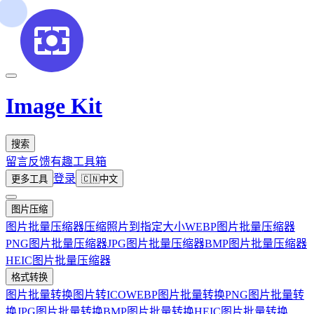
Image Kit
搜索
留言反馈
有趣工具箱
登录
更多工具
🇨🇳
中文
图片压缩
图片批量压缩器
压缩照片到指定大小
WEBP图片批量压缩器
PNG图片批量压缩器
JPG图片批量压缩器
BMP图片批量压缩器
HEIC图片批量压缩器
格式转换
图片批量转换
图片转ICO
WEBP图片批量转换
PNG图片批量转
换
JPG图片批量转换
BMP图片批量转换
HEIC图片批量转换