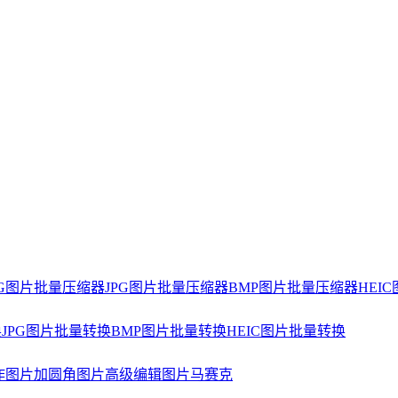
NG图片批量压缩器
JPG图片批量压缩器
BMP图片批量压缩器
HEI
换
JPG图片批量转换
BMP图片批量转换
HEIC图片批量转换
作
图片加圆角
图片高级编辑
图片马赛克