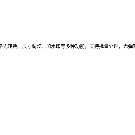
、格式转换、尺寸调整、加水印等多种功能，支持批量处理，无弹