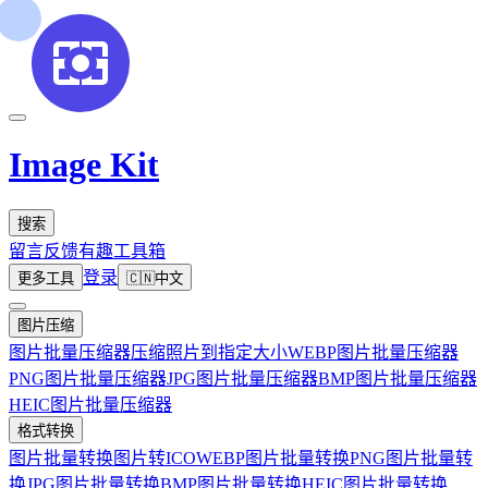
Image Kit
搜索
留言反馈
有趣工具箱
登录
更多工具
🇨🇳
中文
图片压缩
图片批量压缩器
压缩照片到指定大小
WEBP图片批量压缩器
PNG图片批量压缩器
JPG图片批量压缩器
BMP图片批量压缩器
HEIC图片批量压缩器
格式转换
图片批量转换
图片转ICO
WEBP图片批量转换
PNG图片批量转
换
JPG图片批量转换
BMP图片批量转换
HEIC图片批量转换