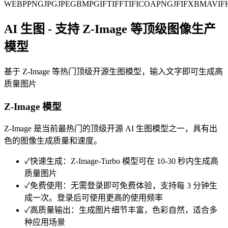
WEBP
PNG
JPG
JPEG
BMP
GIF
TIFF
TIF
ICO
APNG
JFIF
XBM
AVIF
AI 生图 - 支持 Z-Image 等顶级图像生产
模型
基于 Z-Image 等热门顶级开源生图模型，输入文字即可生成高
质量图片
Z-Image 模型
Z-Image 是当前最热门的顶级开源 AI 生图模型之一，具有出
色的图像生成质量和速度。
✓
快速生成：Z-Image-Turbo 模型可在 10-30 秒内生成高
质量图片
✓
免费使用：无需登录即可免费体验，支持每 3 分钟生
成一次。登录后可使用更高的使用频率
✓
高质量输出：生成图片细节丰富，色彩自然，适合多
种应用场景