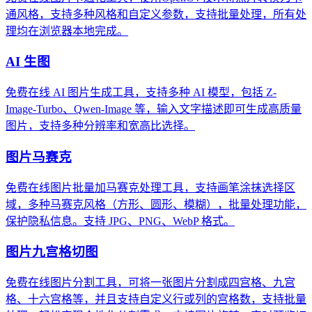
通风格，支持多种风格和自定义参数，支持批量处理，所有处
理均在浏览器本地完成。
AI 生图
免费在线 AI 图片生成工具，支持多种 AI 模型，包括 Z-
Image-Turbo、Qwen-Image 等，输入文字描述即可生成高质量
图片，支持多种分辨率和宽高比选择。
图片马赛克
免费在线图片批量加马赛克处理工具，支持画笔涂抹选择区
域，多种马赛克风格（方形、圆形、模糊），批量处理功能，
保护隐私信息。支持 JPG、PNG、WebP 格式。
图片九宫格切图
免费在线图片分割工具，可将一张图片分割成四宫格、九宫
格、十六宫格等，并且支持自定义行或列的宫格数，支持批量