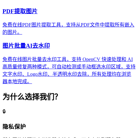
PDF提取图片
免费在线PDF图片提取工具，支持从PDF文件中提取所有嵌入
的图片。
图片批量AI去水印
免费在线图片批量去水印工具，支持 OpenCV 快速处理和 AI
高质量修复两种模式，可自动检测或手动框选水印区域，支持
文字水印、Logo水印、半透明水印去除，所有处理均在浏览
器本地完成。
为什么选择我们？
🔒
隐私保护