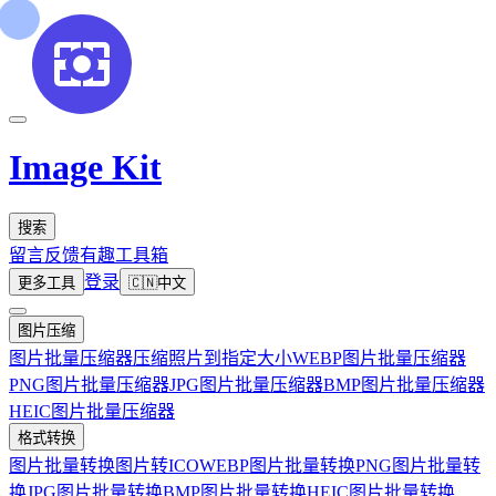
Image Kit
搜索
留言反馈
有趣工具箱
登录
更多工具
🇨🇳
中文
图片压缩
图片批量压缩器
压缩照片到指定大小
WEBP图片批量压缩器
PNG图片批量压缩器
JPG图片批量压缩器
BMP图片批量压缩器
HEIC图片批量压缩器
格式转换
图片批量转换
图片转ICO
WEBP图片批量转换
PNG图片批量转
换
JPG图片批量转换
BMP图片批量转换
HEIC图片批量转换