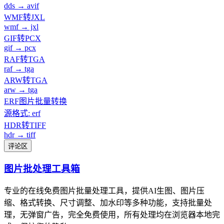
dds → avif
WMF转JXL
wmf → jxl
GIF转PCX
gif → pcx
RAF转TGA
raf → tga
ARW转TGA
arw → tga
ERF图片批量转换
源格式: erf
HDR转TIFF
hdr → tiff
评论区
图片批处理工具箱
专业的在线免费图片批量处理工具，提供AI生图、图片压
缩、格式转换、尺寸调整、加水印等多种功能，支持批量处
理，无弹窗广告，完全免费使用，所有处理均在浏览器本地完