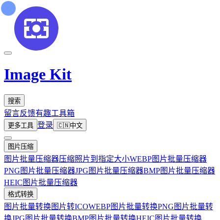
Image Kit
搜索
留言反馈
有趣工具箱
登录
更多工具
🇨🇳
中文
图片压缩
图片批量压缩器
压缩照片到指定大小
WEBP图片批量压缩器
PNG图片批量压缩器
JPG图片批量压缩器
BMP图片批量压缩器
HEIC图片批量压缩器
格式转换
图片批量转换
图片转ICO
WEBP图片批量转换
PNG图片批量转
换
JPG图片批量转换
BMP图片批量转换
HEIC图片批量转换