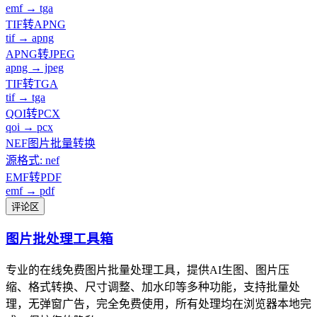
emf → tga
TIF转APNG
tif → apng
APNG转JPEG
apng → jpeg
TIF转TGA
tif → tga
QOI转PCX
qoi → pcx
NEF图片批量转换
源格式: nef
EMF转PDF
emf → pdf
评论区
图片批处理工具箱
专业的在线免费图片批量处理工具，提供AI生图、图片压
缩、格式转换、尺寸调整、加水印等多种功能，支持批量处
理，无弹窗广告，完全免费使用，所有处理均在浏览器本地完