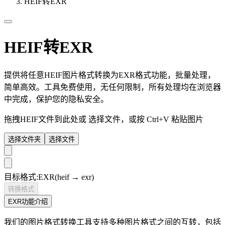
HEIF转EXR
HEIF转EXR
提供将任意HEIF图片格式转换为EXR格式功能，批量处理，
简单高效。工具免费使用，无任何限制，所有处理均在浏览器
中完成，保护您的隐私安全。
拖拽HEIF文件到此处或
选择文件
，或按 Ctrl+V 粘贴图片
选择文件夹
选择文件
目标格式:
EXR
(heif → exr)
转换格式
EXR功能介绍
我们的图片格式转换工具支持多种图片格式之间的互转，包括