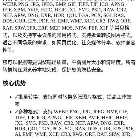
WEBP, PNG, JPG, JPEG, BMP, GIF, TIFF, TIF, ICO, APNG,
JFIF, XBM, AVIF, HEIC, HEIF, JXL, SVG, PSD, RAW, CR2,
NEF, ARW, DNG, EXR, HDR, QOI, TGA, PCX, SGI, RAS,
DDS, CUR, EPS, PDF, AI, EMF, WMF, XCF, CR3, RW2, ORF,
RAF, SRW, 3FR, ERF, MEF, MOS, NRW, PEF, X3F 等常见格
式，以及支持苹果设备的常用格式。支持批量转换图片格式，
适合不同场景的需求，如网页优化、社交媒体分享、软件兼容
性等。
您可以根据需要调整输出质量，平衡图片大小和清晰度。所有
转换均在浏览器本地完成，保护您的隐私安全。
核心优势
✓
批量转换：支持同时转换多张图片格式，提高工作效
率
✓
多种格式：支持 WEBP, PNG, JPG, JPEG, BMP, GIF,
TIFF, TIF, ICO, APNG, JFIF, XBM, AVIF, HEIC, HEIF,
JXL, SVG, PSD, RAW, CR2, NEF, ARW, DNG, EXR,
HDR, QOI, TGA, PCX, SGI, RAS, DDS, CUR, EPS, PDF,
AI, EMF, WMF, XCF, CR3, RW2, ORF, RAF, SRW, 3FR,