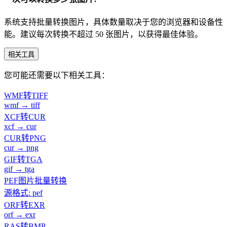
系统支持批量转换图片，具体数量取决于您的浏览器和设备性
能。建议每次转换不超过 50 张图片，以获得最佳体验。
相关工具
您可能还需要以下相关工具：
WMF转TIFF
wmf → tiff
XCF转CUR
xcf → cur
CUR转PNG
cur → png
GIF转TGA
gif → tga
PEF图片批量转换
源格式: pef
ORF转EXR
orf → exr
RAS转BMP