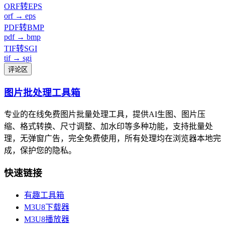
ORF转EPS
orf → eps
PDF转BMP
pdf → bmp
TIF转SGI
tif → sgi
评论区
图片批处理工具箱
专业的在线免费图片批量处理工具，提供AI生图、图片压
缩、格式转换、尺寸调整、加水印等多种功能，支持批量处
理，无弹窗广告，完全免费使用，所有处理均在浏览器本地完
成，保护您的隐私。
快速链接
有趣工具箱
M3U8下载器
M3U8播放器