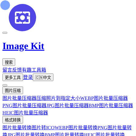
Image Kit
搜索
留言反馈
有趣工具箱
登录
更多工具
🇨🇳
中文
图片压缩
图片批量压缩器
压缩照片到指定大小
WEBP图片批量压缩器
PNG图片批量压缩器
JPG图片批量压缩器
BMP图片批量压缩器
HEIC图片批量压缩器
格式转换
图片批量转换
图片转ICO
WEBP图片批量转换
PNG图片批量转
换
JPG图片批量转换
BMP图片批量转换
HEIC图片批量转换