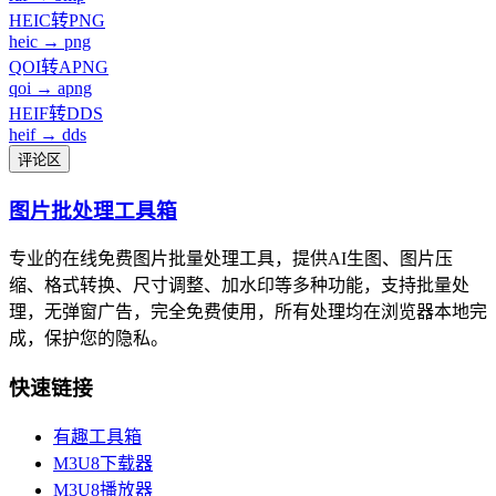
HEIC转PNG
heic → png
QOI转APNG
qoi → apng
HEIF转DDS
heif → dds
评论区
图片批处理工具箱
专业的在线免费图片批量处理工具，提供AI生图、图片压
缩、格式转换、尺寸调整、加水印等多种功能，支持批量处
理，无弹窗广告，完全免费使用，所有处理均在浏览器本地完
成，保护您的隐私。
快速链接
有趣工具箱
M3U8下载器
M3U8播放器