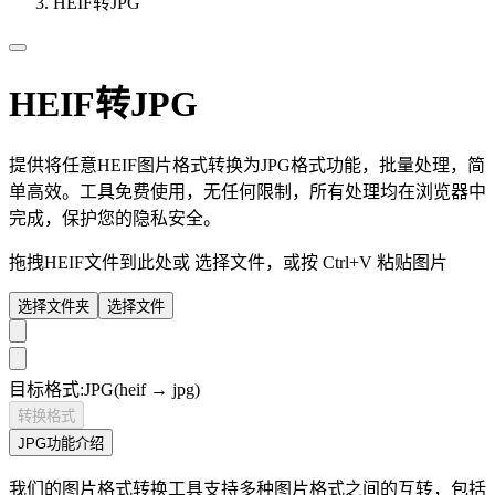
HEIF转JPG
HEIF转JPG
提供将任意HEIF图片格式转换为JPG格式功能，批量处理，简
单高效。工具免费使用，无任何限制，所有处理均在浏览器中
完成，保护您的隐私安全。
拖拽HEIF文件到此处或
选择文件
，或按 Ctrl+V 粘贴图片
选择文件夹
选择文件
目标格式:
JPG
(heif → jpg)
转换格式
JPG功能介绍
我们的图片格式转换工具支持多种图片格式之间的互转，包括