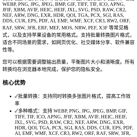
WEBP, PNG, JPG, JPEG, BMP, GIF, TIFF, TIF, ICO, APNG,
JFIF, XBM, AVIF, HEIC, HEIF, JXL, SVG, PSD, RAW, CR2,
NEF, ARW, DNG, EXR, HDR, QOI, TGA, PCX, SGI, RAS,
DDS, CUR, EPS, PDF, AI, EMF, WMF, XCF, CR3, RW2, ORF,
RAF, SRW, 3FR, ERF, MEF, MOS, NRW, PEF, X3F 等常见格
式，以及支持苹果设备的常用格式。支持批量转换图片格式，
适合不同场景的需求，如网页优化、社交媒体分享、软件兼容
性等。
您可以根据需要调整输出质量，平衡图片大小和清晰度。所有
转换均在浏览器本地完成，保护您的隐私安全。
核心优势
✓
批量转换：支持同时转换多张图片格式，提高工作效
率
✓
多种格式：支持 WEBP, PNG, JPG, JPEG, BMP, GIF,
TIFF, TIF, ICO, APNG, JFIF, XBM, AVIF, HEIC, HEIF,
JXL, SVG, PSD, RAW, CR2, NEF, ARW, DNG, EXR,
HDR, QOI, TGA, PCX, SGI, RAS, DDS, CUR, EPS, PDF,
AI, EMF, WMF, XCF, CR3, RW2, ORF, RAF, SRW, 3FR,