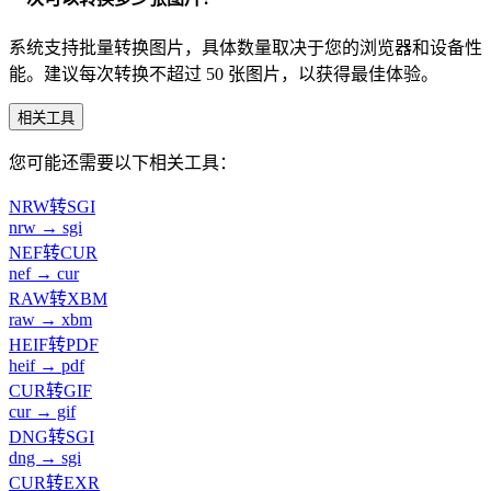
系统支持批量转换图片，具体数量取决于您的浏览器和设备性
能。建议每次转换不超过 50 张图片，以获得最佳体验。
相关工具
您可能还需要以下相关工具：
NRW转SGI
nrw → sgi
NEF转CUR
nef → cur
RAW转XBM
raw → xbm
HEIF转PDF
heif → pdf
CUR转GIF
cur → gif
DNG转SGI
dng → sgi
CUR转EXR