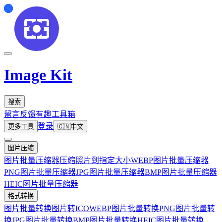
Image Kit
搜索
留言反馈
有趣工具箱
登录
更多工具
🇨🇳
中文
图片压缩
图片批量压缩器
压缩照片到指定大小
WEBP图片批量压缩器
PNG图片批量压缩器
JPG图片批量压缩器
BMP图片批量压缩器
HEIC图片批量压缩器
格式转换
图片批量转换
图片转ICO
WEBP图片批量转换
PNG图片批量转
换
JPG图片批量转换
BMP图片批量转换
HEIC图片批量转换