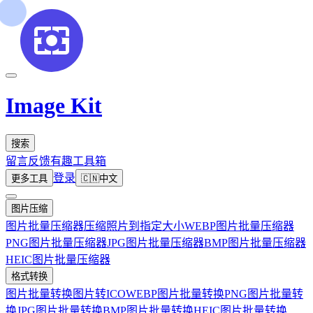
Image Kit
搜索
留言反馈
有趣工具箱
登录
更多工具
🇨🇳
中文
图片压缩
图片批量压缩器
压缩照片到指定大小
WEBP图片批量压缩器
PNG图片批量压缩器
JPG图片批量压缩器
BMP图片批量压缩器
HEIC图片批量压缩器
格式转换
图片批量转换
图片转ICO
WEBP图片批量转换
PNG图片批量转
换
JPG图片批量转换
BMP图片批量转换
HEIC图片批量转换