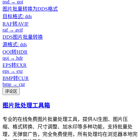
psd → qoi
图片批量转换为DDS格式
目标格式: dds
RAF转AVIF
raf → avif
DDS图片批量转换
源格式: dds
QOI转HDR
qoi → hdr
EPS转EXR
eps → exr
BMP转CUR
bmp → cur
评论区
图片批处理工具箱
专业的在线免费图片批量处理工具，提供AI生图、图片压
缩、格式转换、尺寸调整、加水印等多种功能，支持批量处
理，无弹窗广告，完全免费使用，所有处理均在浏览器本地完