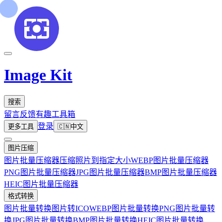
Image Kit
搜索
留言反馈
有趣工具箱
登录
更多工具
🇨🇳
中文
图片压缩
图片批量压缩器
压缩照片到指定大小
WEBP图片批量压缩器
PNG图片批量压缩器
JPG图片批量压缩器
BMP图片批量压缩器
HEIC图片批量压缩器
格式转换
图片批量转换
图片转ICO
WEBP图片批量转换
PNG图片批量转
换
JPG图片批量转换
BMP图片批量转换
HEIC图片批量转换