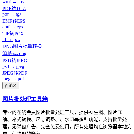
wmf → ras
PDF转TGA
pdf → tga
EMF转EPS
emf → eps
TIF转PCX
tif → pcx
DNG图片批量转换
源格式: dng
PSD转JPEG
psd → jpeg
JPEG转PDF
jpeg → pdf
评论区
图片批处理工具箱
专业的在线免费图片批量处理工具，提供AI生图、图片压
缩、格式转换、尺寸调整、加水印等多种功能，支持批量处
理，无弹窗广告，完全免费使用，所有处理均在浏览器本地完
成，保护您的隐私。