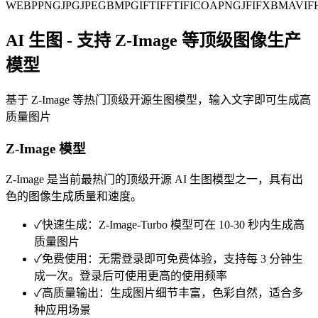
WEBP
PNG
JPG
JPEG
BMP
GIF
TIFF
TIF
ICO
APNG
JFIF
XBM
AVIF
AI 生图 - 支持 Z-Image 等顶级图像生产
模型
基于 Z-Image 等热门顶级开源生图模型，输入文字即可生成高
质量图片
Z-Image 模型
Z-Image 是当前最热门的顶级开源 AI 生图模型之一，具有出
色的图像生成质量和速度。
✓
快速生成：Z-Image-Turbo 模型可在 10-30 秒内生成高
质量图片
✓
免费使用：无需登录即可免费体验，支持每 3 分钟生
成一次。登录后可使用更高的使用频率
✓
高质量输出：生成图片细节丰富，色彩自然，适合多
种应用场景