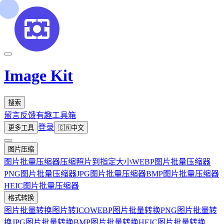
Image Kit
搜索
留言反馈
有趣工具箱
登录
更多工具
🇨🇳
中文
图片压缩
图片批量压缩器
压缩照片到指定大小
WEBP图片批量压缩器
PNG图片批量压缩器
JPG图片批量压缩器
BMP图片批量压缩器
HEIC图片批量压缩器
格式转换
图片批量转换
图片转ICO
WEBP图片批量转换
PNG图片批量转
换
JPG图片批量转换
BMP图片批量转换
HEIC图片批量转换