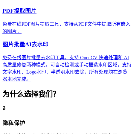
PDF提取图片
免费在线PDF图片提取工具，支持从PDF文件中提取所有嵌入
的图片。
图片批量AI去水印
免费在线图片批量去水印工具，支持 OpenCV 快速处理和 AI
高质量修复两种模式，可自动检测或手动框选水印区域，支持
文字水印、Logo水印、半透明水印去除，所有处理均在浏览
器本地完成。
为什么选择我们？
🔒
隐私保护