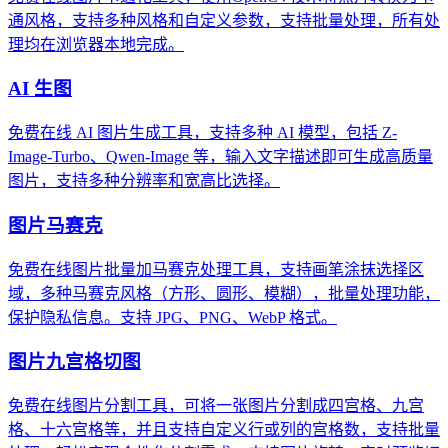
通风格，支持多种风格和自定义参数，支持批量处理，所有处
理均在浏览器本地完成。
AI 生图
免费在线 AI 图片生成工具，支持多种 AI 模型，包括 Z-
Image-Turbo、Qwen-Image 等，输入文字描述即可生成高质量
图片，支持多种分辨率和宽高比选择。
图片马赛克
免费在线图片批量加马赛克处理工具，支持画笔涂抹选择区
域，多种马赛克风格（方形、圆形、模糊），批量处理功能，
保护隐私信息。支持 JPG、PNG、WebP 格式。
图片九宫格切图
免费在线图片分割工具，可将一张图片分割成四宫格、九宫
格、十六宫格等，并且支持自定义行或列的宫格数，支持批量