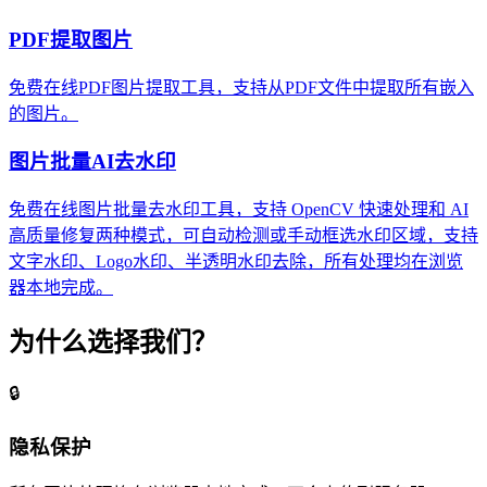
PDF提取图片
免费在线PDF图片提取工具，支持从PDF文件中提取所有嵌入
的图片。
图片批量AI去水印
免费在线图片批量去水印工具，支持 OpenCV 快速处理和 AI
高质量修复两种模式，可自动检测或手动框选水印区域，支持
文字水印、Logo水印、半透明水印去除，所有处理均在浏览
器本地完成。
为什么选择我们？
🔒
隐私保护