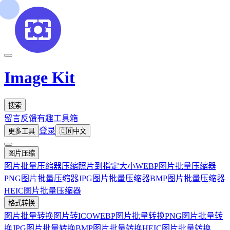
Image Kit
搜索
留言反馈
有趣工具箱
登录
更多工具
🇨🇳
中文
图片压缩
图片批量压缩器
压缩照片到指定大小
WEBP图片批量压缩器
PNG图片批量压缩器
JPG图片批量压缩器
BMP图片批量压缩器
HEIC图片批量压缩器
格式转换
图片批量转换
图片转ICO
WEBP图片批量转换
PNG图片批量转
换
JPG图片批量转换
BMP图片批量转换
HEIC图片批量转换