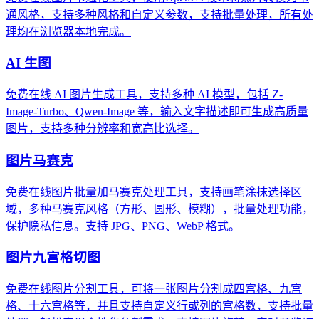
通风格，支持多种风格和自定义参数，支持批量处理，所有处
理均在浏览器本地完成。
AI 生图
免费在线 AI 图片生成工具，支持多种 AI 模型，包括 Z-
Image-Turbo、Qwen-Image 等，输入文字描述即可生成高质量
图片，支持多种分辨率和宽高比选择。
图片马赛克
免费在线图片批量加马赛克处理工具，支持画笔涂抹选择区
域，多种马赛克风格（方形、圆形、模糊），批量处理功能，
保护隐私信息。支持 JPG、PNG、WebP 格式。
图片九宫格切图
免费在线图片分割工具，可将一张图片分割成四宫格、九宫
格、十六宫格等，并且支持自定义行或列的宫格数，支持批量