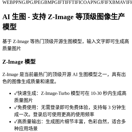
WEBP
PNG
JPG
JPEG
BMP
GIF
TIFF
TIF
ICO
APNG
JFIF
XBM
AVIF
AI 生图 - 支持 Z-Image 等顶级图像生产
模型
基于 Z-Image 等热门顶级开源生图模型，输入文字即可生成高
质量图片
Z-Image 模型
Z-Image 是当前最热门的顶级开源 AI 生图模型之一，具有出
色的图像生成质量和速度。
✓
快速生成：Z-Image-Turbo 模型可在 10-30 秒内生成高
质量图片
✓
免费使用：无需登录即可免费体验，支持每 3 分钟生
成一次。登录后可使用更高的使用频率
✓
高质量输出：生成图片细节丰富，色彩自然，适合多
种应用场景