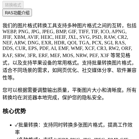
转换格式
RAS功能介绍
我们的图片格式转换工具支持多种图片格式之间的互转，包括
WEBP, PNG, JPG, JPEG, BMP, GIF, TIFF, TIF, ICO, APNG,
JFIF, XBM, AVIF, HEIC, HEIF, JXL, SVG, PSD, RAW, CR2,
NEF, ARW, DNG, EXR, HDR, QOI, TGA, PCX, SGI, RAS,
DDS, CUR, EPS, PDF, AI, EMF, WMF, XCF, CR3, RW2, ORF,
RAF, SRW, 3FR, ERF, MEF, MOS, NRW, PEF, X3F 等常见格
式，以及支持苹果设备的常用格式。支持批量转换图片格式，
适合不同场景的需求，如网页优化、社交媒体分享、软件兼容
性等。
您可以根据需要调整输出质量，平衡图片大小和清晰度。所有
转换均在浏览器本地完成，保护您的隐私安全。
核心优势
✓
批量转换：支持同时转换多张图片格式，提高工作效
率