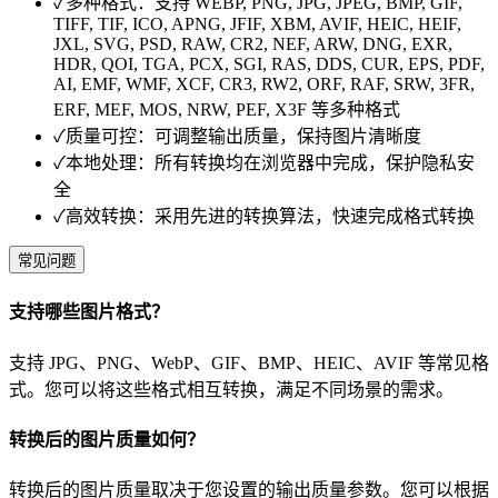
✓
多种格式：支持 WEBP, PNG, JPG, JPEG, BMP, GIF,
TIFF, TIF, ICO, APNG, JFIF, XBM, AVIF, HEIC, HEIF,
JXL, SVG, PSD, RAW, CR2, NEF, ARW, DNG, EXR,
HDR, QOI, TGA, PCX, SGI, RAS, DDS, CUR, EPS, PDF,
AI, EMF, WMF, XCF, CR3, RW2, ORF, RAF, SRW, 3FR,
ERF, MEF, MOS, NRW, PEF, X3F 等多种格式
✓
质量可控：可调整输出质量，保持图片清晰度
✓
本地处理：所有转换均在浏览器中完成，保护隐私安
全
✓
高效转换：采用先进的转换算法，快速完成格式转换
常见问题
支持哪些图片格式？
支持 JPG、PNG、WebP、GIF、BMP、HEIC、AVIF 等常见格
式。您可以将这些格式相互转换，满足不同场景的需求。
转换后的图片质量如何？
转换后的图片质量取决于您设置的输出质量参数。您可以根据