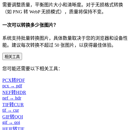
需要调整质量，平衡图片大小和清晰度。对于无损格式转换
（如 PNG 转 WebP 无损模式），质量将保持不变。
一次可以转换多少张图片？
系统支持批量转换图片，具体数量取决于您的浏览器和设备性
能。建议每次转换不超过 50 张图片，以获得最佳体验。
相关工具
您可能还需要以下相关工具：
PCX转PDF
pcx → pdf
NEF转HDR
nef → hdr
TIF转CUR
tif → cur
GIF转QOI
gif → qoi
HEIF转TIF