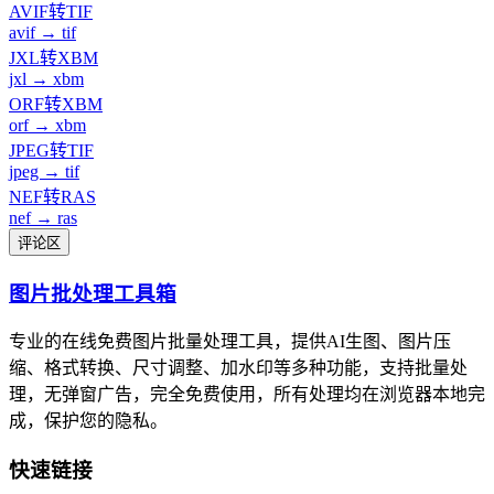
AVIF转TIF
avif → tif
JXL转XBM
jxl → xbm
ORF转XBM
orf → xbm
JPEG转TIF
jpeg → tif
NEF转RAS
nef → ras
评论区
图片批处理工具箱
专业的在线免费图片批量处理工具，提供AI生图、图片压
缩、格式转换、尺寸调整、加水印等多种功能，支持批量处
理，无弹窗广告，完全免费使用，所有处理均在浏览器本地完
成，保护您的隐私。
快速链接