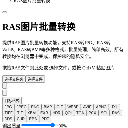
RAS图片批量转换
RAS图片批量转换
提供RAS图片批量转换功能，支持RAS转JPG、RAS转
WebP、RAS转BMP等多种格式，批量处理，简单高效。所有
转换均在浏览器中完成，保护您的隐私安全。
拖拽RAS文件到此处或
选择文件
，或按 Ctrl+V 粘贴图片
选择文件夹
选择文件
目标格式
JPG
JPEG
PNG
BMP
GIF
WEBP
AVIF
APNG
JXL
TIFF
TIF
XBM
EXR
HDR
QOI
TGA
PCX
SGI
RAS
DDS
CUR
EPS
PDF
输出质量
90%