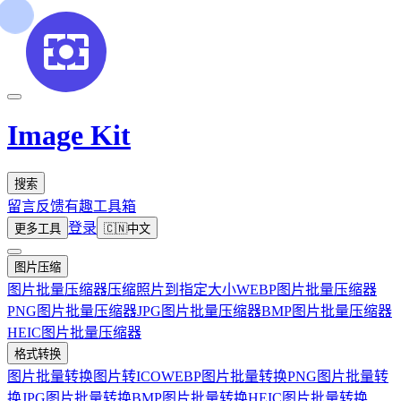
Image Kit
搜索
留言反馈
有趣工具箱
登录
更多工具
🇨🇳
中文
图片压缩
图片批量压缩器
压缩照片到指定大小
WEBP图片批量压缩器
PNG图片批量压缩器
JPG图片批量压缩器
BMP图片批量压缩器
HEIC图片批量压缩器
格式转换
图片批量转换
图片转ICO
WEBP图片批量转换
PNG图片批量转
换
JPG图片批量转换
BMP图片批量转换
HEIC图片批量转换