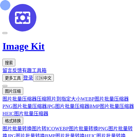
Image Kit
搜索
留言反馈
有趣工具箱
登录
更多工具
🇨🇳
中文
图片压缩
图片批量压缩器
压缩照片到指定大小
WEBP图片批量压缩器
PNG图片批量压缩器
JPG图片批量压缩器
BMP图片批量压缩器
HEIC图片批量压缩器
格式转换
图片批量转换
图片转ICO
WEBP图片批量转换
PNG图片批量转
换
JPG图片批量转换
BMP图片批量转换
HEIC图片批量转换