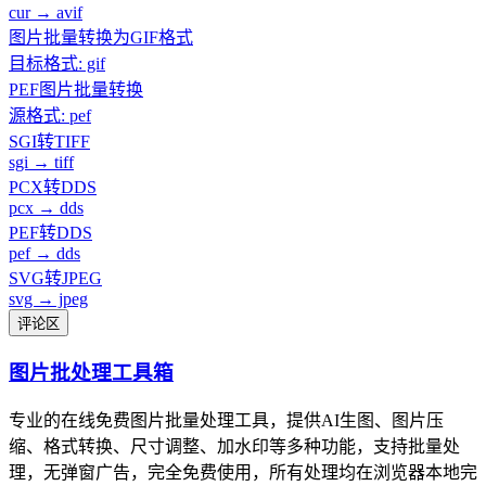
cur → avif
图片批量转换为GIF格式
目标格式: gif
PEF图片批量转换
源格式: pef
SGI转TIFF
sgi → tiff
PCX转DDS
pcx → dds
PEF转DDS
pef → dds
SVG转JPEG
svg → jpeg
评论区
图片批处理工具箱
专业的在线免费图片批量处理工具，提供AI生图、图片压
缩、格式转换、尺寸调整、加水印等多种功能，支持批量处
理，无弹窗广告，完全免费使用，所有处理均在浏览器本地完