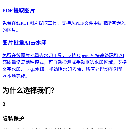
PDF提取图片
免费在线PDF图片提取工具，支持从PDF文件中提取所有嵌入
的图片。
图片批量AI去水印
免费在线图片批量去水印工具，支持 OpenCV 快速处理和 AI
高质量修复两种模式，可自动检测或手动框选水印区域，支持
文字水印、Logo水印、半透明水印去除，所有处理均在浏览
器本地完成。
为什么选择我们？
🔒
隐私保护