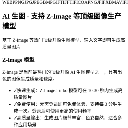
WEBP
PNG
JPG
JPEG
BMP
GIF
TIFF
TIF
ICO
APNG
JFIF
XBM
AVIF
AI 生图 - 支持 Z-Image 等顶级图像生产
模型
基于 Z-Image 等热门顶级开源生图模型，输入文字即可生成高
质量图片
Z-Image 模型
Z-Image 是当前最热门的顶级开源 AI 生图模型之一，具有出
色的图像生成质量和速度。
✓
快速生成：Z-Image-Turbo 模型可在 10-30 秒内生成高
质量图片
✓
免费使用：无需登录即可免费体验，支持每 3 分钟生
成一次。登录后可使用更高的使用频率
✓
高质量输出：生成图片细节丰富，色彩自然，适合多
种应用场景