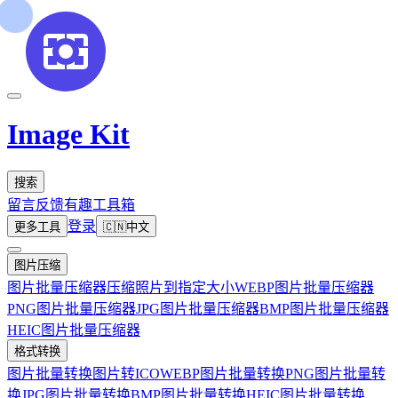
Image Kit
搜索
留言反馈
有趣工具箱
登录
更多工具
🇨🇳
中文
图片压缩
图片批量压缩器
压缩照片到指定大小
WEBP图片批量压缩器
PNG图片批量压缩器
JPG图片批量压缩器
BMP图片批量压缩器
HEIC图片批量压缩器
格式转换
图片批量转换
图片转ICO
WEBP图片批量转换
PNG图片批量转
换
JPG图片批量转换
BMP图片批量转换
HEIC图片批量转换