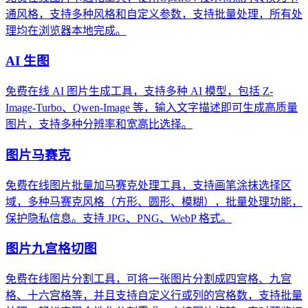
通风格，支持多种风格和自定义参数，支持批量处理，所有处
理均在浏览器本地完成。
AI 生图
免费在线 AI 图片生成工具，支持多种 AI 模型，包括 Z-
Image-Turbo、Qwen-Image 等，输入文字描述即可生成高质量
图片，支持多种分辨率和宽高比选择。
图片马赛克
免费在线图片批量加马赛克处理工具，支持画笔涂抹选择区
域，多种马赛克风格（方形、圆形、模糊），批量处理功能，
保护隐私信息。支持 JPG、PNG、WebP 格式。
图片九宫格切图
免费在线图片分割工具，可将一张图片分割成四宫格、九宫
格、十六宫格等，并且支持自定义行或列的宫格数，支持批量