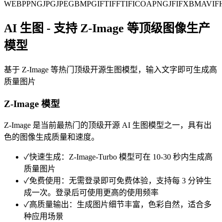
WEBP
PNG
JPG
JPEG
BMP
GIF
TIFF
TIF
ICO
APNG
JFIF
XBM
AVIF
AI 生图 - 支持 Z-Image 等顶级图像生产
模型
基于 Z-Image 等热门顶级开源生图模型，输入文字即可生成高
质量图片
Z-Image 模型
Z-Image 是当前最热门的顶级开源 AI 生图模型之一，具有出
色的图像生成质量和速度。
✓
快速生成：Z-Image-Turbo 模型可在 10-30 秒内生成高
质量图片
✓
免费使用：无需登录即可免费体验，支持每 3 分钟生
成一次。登录后可使用更高的使用频率
✓
高质量输出：生成图片细节丰富，色彩自然，适合多
种应用场景