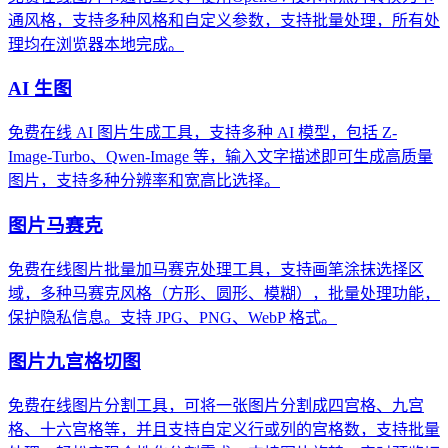
通风格，支持多种风格和自定义参数，支持批量处理，所有处
理均在浏览器本地完成。
AI 生图
免费在线 AI 图片生成工具，支持多种 AI 模型，包括 Z-
Image-Turbo、Qwen-Image 等，输入文字描述即可生成高质量
图片，支持多种分辨率和宽高比选择。
图片马赛克
免费在线图片批量加马赛克处理工具，支持画笔涂抹选择区
域，多种马赛克风格（方形、圆形、模糊），批量处理功能，
保护隐私信息。支持 JPG、PNG、WebP 格式。
图片九宫格切图
免费在线图片分割工具，可将一张图片分割成四宫格、九宫
格、十六宫格等，并且支持自定义行或列的宫格数，支持批量