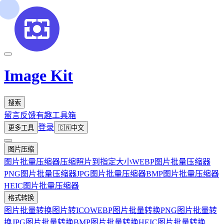
Image Kit
搜索
留言反馈
有趣工具箱
登录
更多工具
🇨🇳
中文
图片压缩
图片批量压缩器
压缩照片到指定大小
WEBP图片批量压缩器
PNG图片批量压缩器
JPG图片批量压缩器
BMP图片批量压缩器
HEIC图片批量压缩器
格式转换
图片批量转换
图片转ICO
WEBP图片批量转换
PNG图片批量转
换
JPG图片批量转换
BMP图片批量转换
HEIC图片批量转换