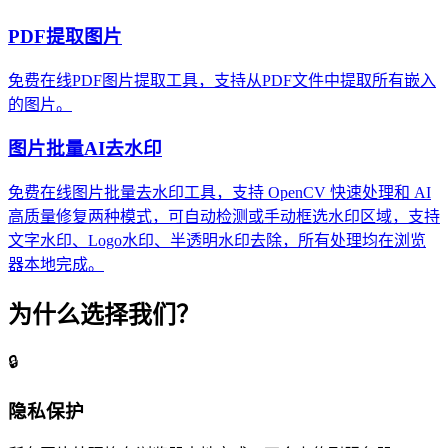
PDF提取图片
免费在线PDF图片提取工具，支持从PDF文件中提取所有嵌入
的图片。
图片批量AI去水印
免费在线图片批量去水印工具，支持 OpenCV 快速处理和 AI
高质量修复两种模式，可自动检测或手动框选水印区域，支持
文字水印、Logo水印、半透明水印去除，所有处理均在浏览
器本地完成。
为什么选择我们？
🔒
隐私保护