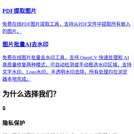
PDF提取图片
免费在线PDF图片提取工具，支持从PDF文件中提取所有嵌入
的图片。
图片批量AI去水印
免费在线图片批量去水印工具，支持 OpenCV 快速处理和 AI
高质量修复两种模式，可自动检测或手动框选水印区域，支持
文字水印、Logo水印、半透明水印去除，所有处理均在浏览
器本地完成。
为什么选择我们？
🔒
隐私保护