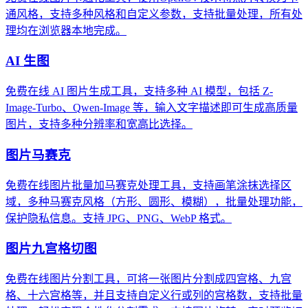
通风格，支持多种风格和自定义参数，支持批量处理，所有处
理均在浏览器本地完成。
AI 生图
免费在线 AI 图片生成工具，支持多种 AI 模型，包括 Z-
Image-Turbo、Qwen-Image 等，输入文字描述即可生成高质量
图片，支持多种分辨率和宽高比选择。
图片马赛克
免费在线图片批量加马赛克处理工具，支持画笔涂抹选择区
域，多种马赛克风格（方形、圆形、模糊），批量处理功能，
保护隐私信息。支持 JPG、PNG、WebP 格式。
图片九宫格切图
免费在线图片分割工具，可将一张图片分割成四宫格、九宫
格、十六宫格等，并且支持自定义行或列的宫格数，支持批量