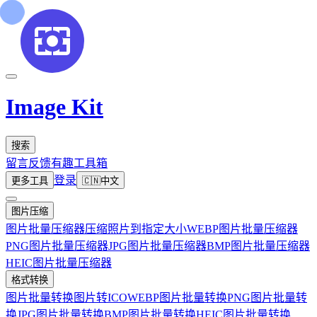
Image Kit
搜索
留言反馈
有趣工具箱
登录
更多工具
🇨🇳
中文
图片压缩
图片批量压缩器
压缩照片到指定大小
WEBP图片批量压缩器
PNG图片批量压缩器
JPG图片批量压缩器
BMP图片批量压缩器
HEIC图片批量压缩器
格式转换
图片批量转换
图片转ICO
WEBP图片批量转换
PNG图片批量转
换
JPG图片批量转换
BMP图片批量转换
HEIC图片批量转换