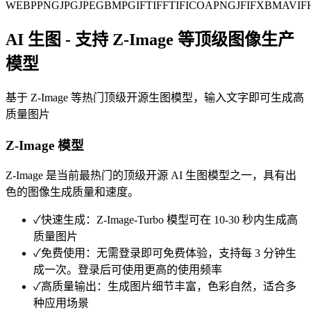
WEBP
PNG
JPG
JPEG
BMP
GIF
TIFF
TIF
ICO
APNG
JFIF
XBM
AVIF
AI 生图 - 支持 Z-Image 等顶级图像生产
模型
基于 Z-Image 等热门顶级开源生图模型，输入文字即可生成高
质量图片
Z-Image 模型
Z-Image 是当前最热门的顶级开源 AI 生图模型之一，具有出
色的图像生成质量和速度。
✓
快速生成：Z-Image-Turbo 模型可在 10-30 秒内生成高
质量图片
✓
免费使用：无需登录即可免费体验，支持每 3 分钟生
成一次。登录后可使用更高的使用频率
✓
高质量输出：生成图片细节丰富，色彩自然，适合多
种应用场景