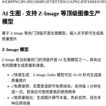
WEBP
PNG
JPG
JPEG
BMP
GIF
TIFF
TIF
ICO
APNG
JFIF
XBM
AVIF
AI 生图 - 支持 Z-Image 等顶级图像生产
模型
基于 Z-Image 等热门顶级开源生图模型，输入文字即可生成高
质量图片
Z-Image 模型
Z-Image 是当前最热门的顶级开源 AI 生图模型之一，具有出
色的图像生成质量和速度。
✓
快速生成：Z-Image-Turbo 模型可在 10-30 秒内生成高
质量图片
✓
免费使用：无需登录即可免费体验，支持每 3 分钟生
成一次。登录后可使用更高的使用频率
✓
高质量输出：生成图片细节丰富，色彩自然，适合多
种应用场景