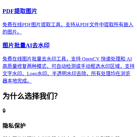
PDF提取图片
免费在线PDF图片提取工具，支持从PDF文件中提取所有嵌入
的图片。
图片批量AI去水印
免费在线图片批量去水印工具，支持 OpenCV 快速处理和 AI
高质量修复两种模式，可自动检测或手动框选水印区域，支持
文字水印、Logo水印、半透明水印去除，所有处理均在浏览
器本地完成。
为什么选择我们？
🔒
隐私保护