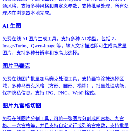
通风格，支持多种风格和自定义参数，支持批量处理，所有处
理均在浏览器本地完成。
AI 生图
免费在线 AI 图片生成工具，支持多种 AI 模型，包括 Z-
Image-Turbo、Qwen-Image 等，输入文字描述即可生成高质量
图片，支持多种分辨率和宽高比选择。
图片马赛克
免费在线图片批量加马赛克处理工具，支持画笔涂抹选择区
域，多种马赛克风格（方形、圆形、模糊），批量处理功能，
保护隐私信息。支持 JPG、PNG、WebP 格式。
图片九宫格切图
免费在线图片分割工具，可将一张图片分割成四宫格、九宫
格、十六宫格等，并且支持自定义行或列的宫格数，支持批量