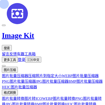
Image Kit
搜索
留言反馈
有趣工具箱
登录
更多工具
🇨🇳
中文
图片压缩
图片批量压缩器
压缩照片到指定大小
WEBP图片批量压缩器
PNG图片批量压缩器
JPG图片批量压缩器
BMP图片批量压缩器
HEIC图片批量压缩器
格式转换
图片批量转换
图片转ICO
WEBP图片批量转换
PNG图片批量转
换
JPG图片批量转换
BMP图片批量转换
HEIC图片批量转换